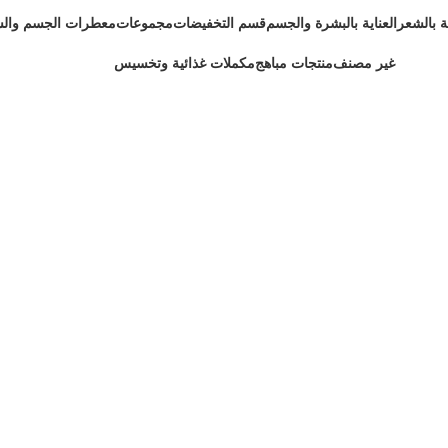
ية بالشعر
العناية بالبشرة والجسم
قسم التخفيضات
مجموعات
معطرات الجسم وال
غير مصنف
منتجات مباهج
مكملات غذائية وتخسيس