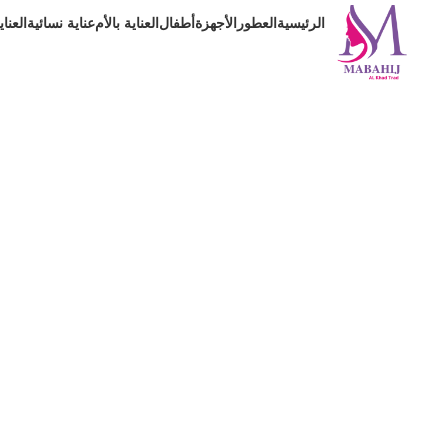
الرئيسية
العطور
الأجهزة
أطفال
العناية بالأم
عناية نسائية
العنا