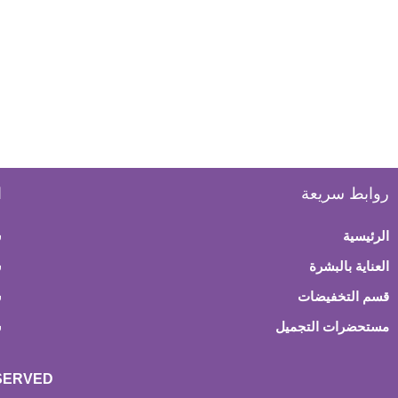
روابط سريعة
ا
الرئيسية
س
العناية بالبشرة
ش
قسم التخفيضات
س
مستحضرات التجميل
س
ESERVED