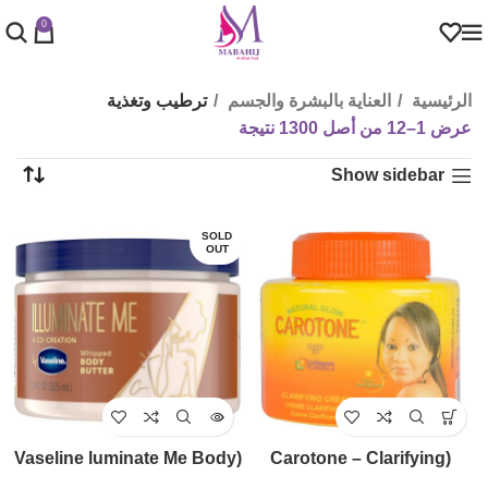
0
الرئيسية
العناية بالبشرة والجسم
ترطيب وتغذية
عرض 1–12 من أصل 1300 نتيجة
Show sidebar
SOLD
OUT
(Vaseline luminate Me Body
(Carotone – Clarifying
Butter (325ml
Cream, (135 ml & 300 ml