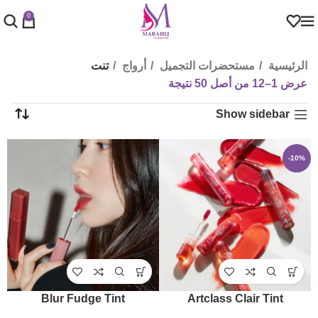
0
الرئيسية
مستحضرات التجميل
أرواج
تنت
عرض 1–12 من أصل 50 نتيجة
Show sidebar
-10%
Blur Fudge Tint
Artclass Clair Tint