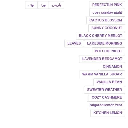
PERFECTLN PINK
باريس
ورد
لوف
cozy sunday night
CACTUS BLOSSOM
SUNNY COCONUT
BLACK CHERRY MERLOT
LEAVES
LAKESIDE MORNING
INTO THE NIGHT
LAVENDER BERGAMOT
CINNAMON
WARM VANILLA SUGAR
VANILLA BEAN
SWEATER WEATHER
COZY CASHMERE
sugared lemon zest
KITCHEN LEMON