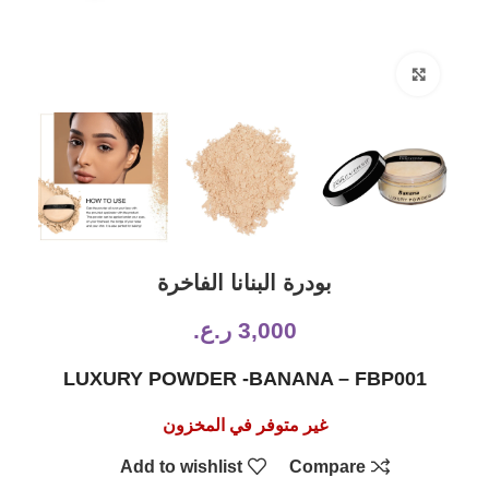
Click to enlarge
بودرة البنانا الفاخرة
3,000
ر.ع.
LUXURY POWDER -BANANA – FBP001
غير متوفر في المخزون
Add to wishlist
Compare