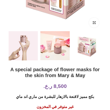
Click to enlarge
A special package of flower masks for
the skin from Mary & May
8,500
ر.ع.
بكج مميز لاقنعة بالازهار للبشرة من ماري اند ماي
غير متوفر في المخزون