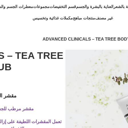
ية بالشعر
العناية بالبشرة والجسم
قسم التخفيضات
مجموعات
معطرات الجسم وال
غير مصنف
منتجات مباهج
مكملات غذائية وتخسيس
ADVANCED CLINICALS – TEA TREE BO
 – TEA TREE
UB
مقشر ال
مقشر مرطب للجسم
تعمل المقشرات اللطيفة على إزالة