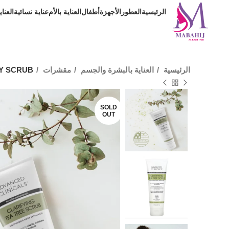
الرئيسية
العطور
الأجهزة
أطفال
العناية بالأم
عناية نسائية
العنا
الرئيسية
العناية بالبشرة والجسم
مقشرات
DY SCRUB
SOLD
OUT