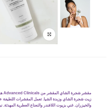
Click to enlarge
والخيزران. غني بزيوت اللافندر والنعناع العطرية المهدئة. 