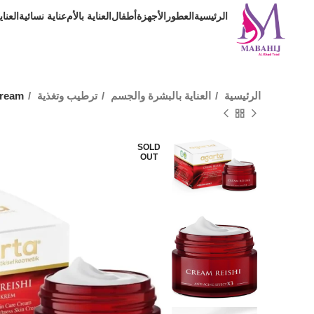
الرئيسية
العطور
الأجهزة
أطفال
العناية بالأم
عناية نسائية
العنا
الرئيسية
العناية بالبشرة والجسم
ترطيب وتغذية
Cream
SOLD
OUT