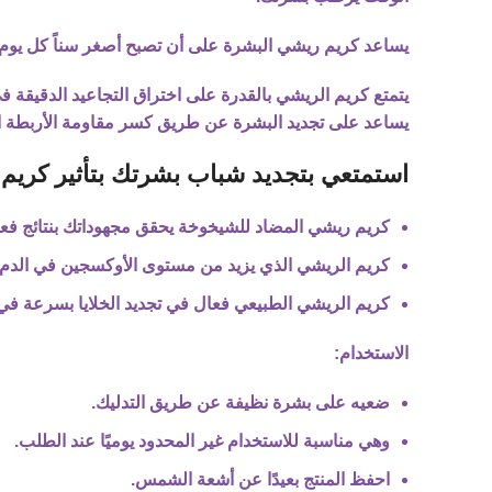
يساعد كريم ريشي
البشرة على أن تصبح أصغر سناً كل يوم،
يتمتع كريم الريشي
بالقدرة على اختراق التجاعيد الدقيقة 
يساعد على تجديد البشرة عن طريق كسر مقاومة الأربطة ال
استمتعي بتجديد شباب بشرتك بتأثير كريم
كريم ريشي المضاد للشيخوخة
يحقق مجهوداتك بنتائج فعا
كريم الريشي الذي يزيد من مستوى الأوكسجين في الدم, ب
كريم الريشي الطبيعي
فعال في تجديد الخلايا بسرعة في المن
الاستخدام:
ضعيه على بشرة نظيفة عن طريق التدليك.
وهي مناسبة للاستخدام غير المحدود يوميًا عند الطلب.
احفظ المنتج بعيدًا عن أشعة الشمس.