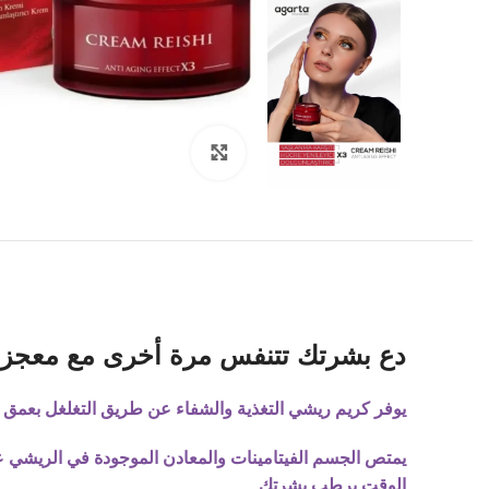
Click to enlarge
دع بشرتك تتنفس مرة أخرى مع معجزة ال
يوفر كريم ريشي
التغذية والشفاء عن طريق التغلغل بعمق ف
يمتص الجسم الفيتامينات والمعادن الموجودة في الريشي ع
الوقت يرطب بشرتك.