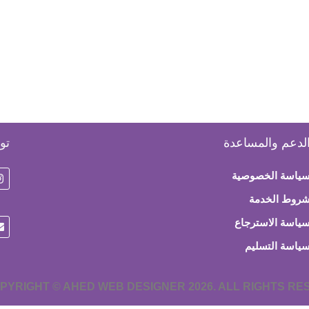
لدعم والمساعدة
تو
ياسة الخصوصية
روط الخدمة
ياسة الاسترجاع
ياسة التسليم
PYRIGHT © AHED WEB DESIGNER 2026. ALL RIGHTS R