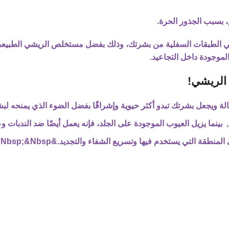
 بسبب الجذور الحرة.
في الطبقات السفلية من بشرتك، وذلك بفضل مستخلص الريشي الطبيعي وا
موجودة داخل التجاعيد.
 الريشي!
لة ويجعل بشرتك تبدو أكثر حيوية وإشراقًا بفضل الضوء الذي يمنحه لب
ينما يزيل العيوب الموجودة على الجلد، فإنه يعمل أيضًا ضد الندبات 
طقة التي يستخدم فيها وتسريع الشفاء والتجديد.&Nbsp;&Nbsp;