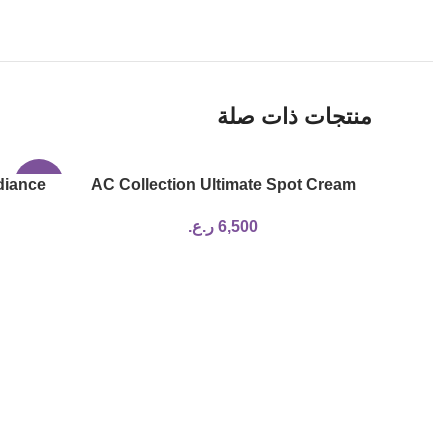
منتجات ذات صلة
iance
-8%
AC Collection Ultimate Spot Cream
6,500
ر.ع.