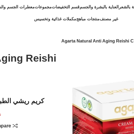
ية بالشعر
العناية بالبشرة والجسم
قسم التخفيضات
مجموعات
معطرات الجسم وال
غير مصنف
منتجات مباهج
مكملات غذائية وتخسيس
Agarta Natural Anti Aging Reishi 
Aging Reishi
كريم ريشي الطبي
غ
pare