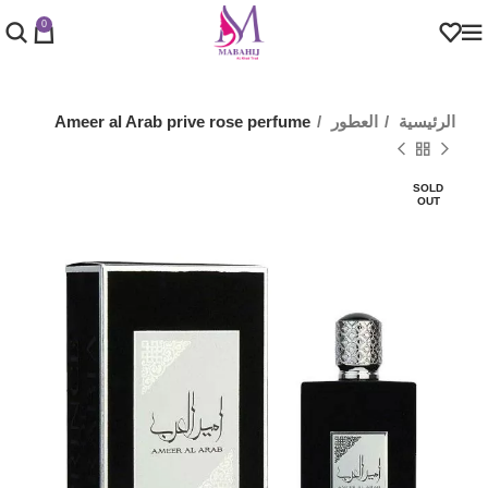
0
الرئيسية
العطور
Ameer al Arab prive rose perfume
SOLD
OUT