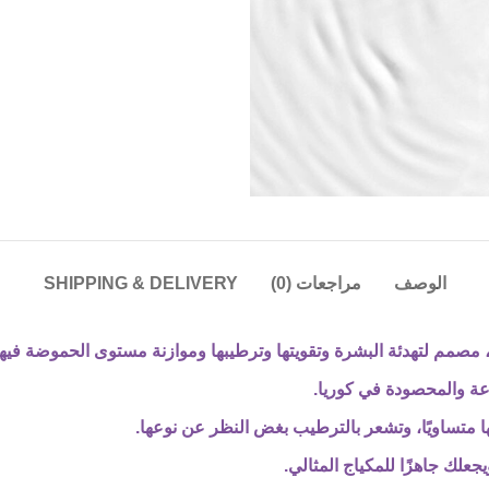
الوصف
مراجعات (0)
SHIPPING & DELIVERY
صمم لتهدئة البشرة وتقويتها وترطيبها وموازنة مستوى الحموضة فيها
ا متساويًا، وتشعر بالترطيب بغض النظر عن نوعها.
لك جاهزًا للمكياج المثالي.