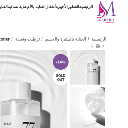
الرئيسية
العطور
الأجهزة
أطفال
العناية بالأم
عناية نسائية
العنا
الرئيسية
العناية بالبشرة والجسم
ترطيب وتغذية
toner
-14%
SOLD
OUT