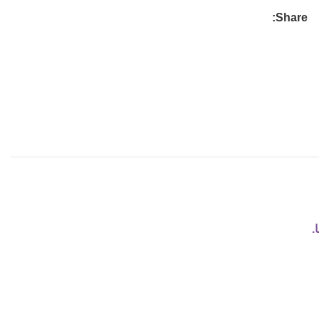
Share:
.