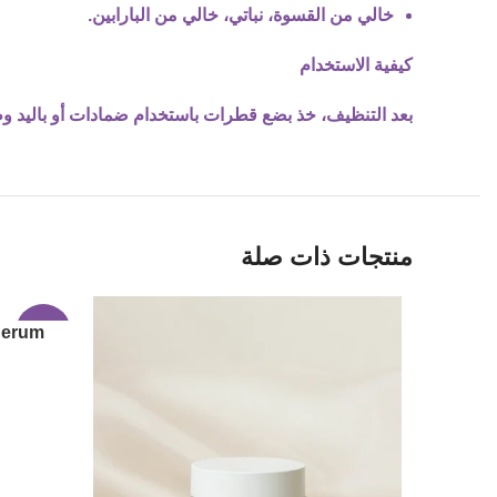
خالي من القسوة، نباتي، خالي من البارابين.
كيفية الاستخدام
بعد التنظيف، خذ بضع قطرات باستخدام ضمادات أو باليد وطبقها
منتجات ذات صلة
Serum
-17%
e 30ml