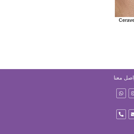
tte Sun
Cerave
(SPF50+
SPF50
اصل معنا