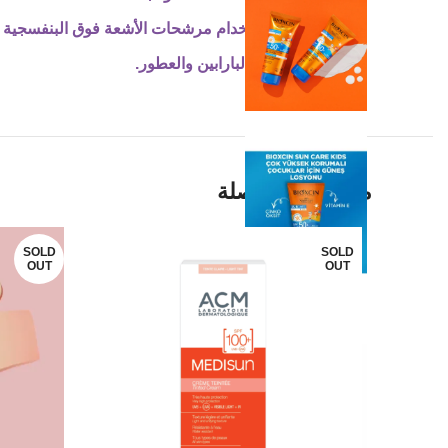
تم تركيبه باستخدام مرشحات الأشعة فوق البنفسجية Nan-Nano Hybrid.
لا يحتوي على البارابين والعطور.
منتجات ذات صلة
SOLD
SOLD
OUT
OUT