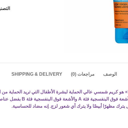
التصن
الوصف
مراجعات (0)
SHIPPING & DELIVERY
Suncare Kids Sun Lotion حماي
يترك مظهرًا أبيضًا ولا يترك أي شعور لزج. إنه مضاد للحساسية.