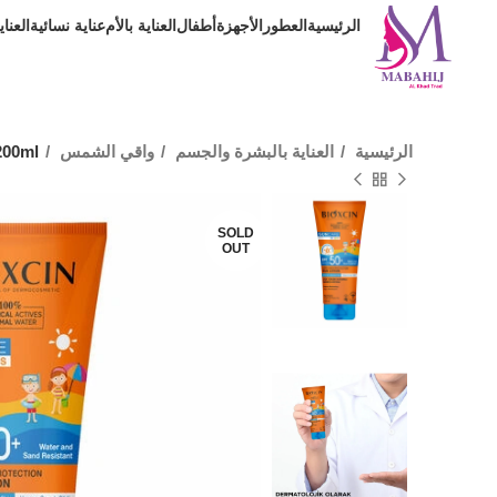
الرئيسية
العطور
الأجهزة
أطفال
العناية بالأم
عناية نسائية
العنا
الرئيسية
العناية بالبشرة والجسم
واقي الشمس
200ml
SOLD
OUT