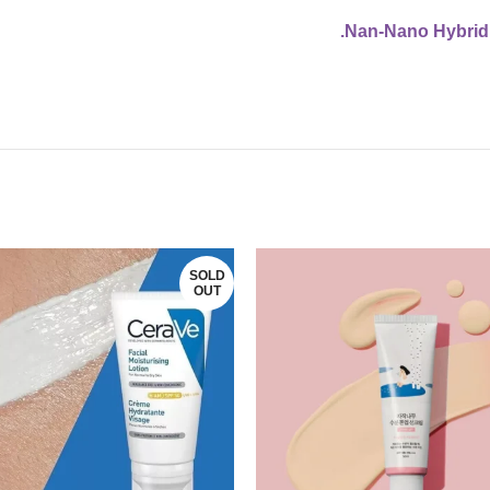
SOLD
OUT