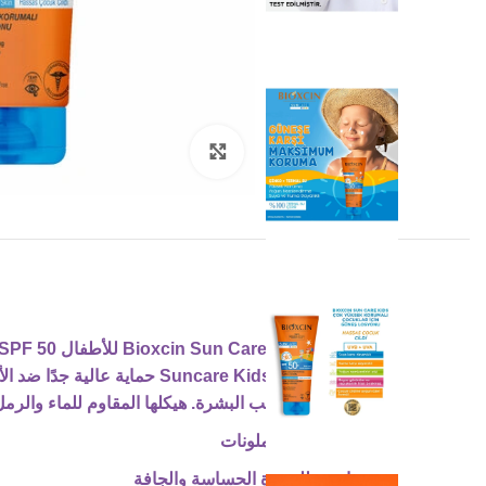
Click to enlarge
فعال في ترطيب البشرة. هيكلها المقاوم للماء والرمل 
لا يحتوي على ملونات
مناسب للبشرة الحساسة والجافة