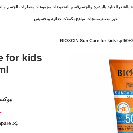
ية بالشعر
العناية بالبشرة والجسم
قسم التخفيضات
مجموعات
معطرات الجسم وال
غير مصنف
منتجات مباهج
مكملات غذائية وتخسيس
BIOXCIN Sun Care for kids spf50+
 for kids
ml
بيوكس
غ
pare