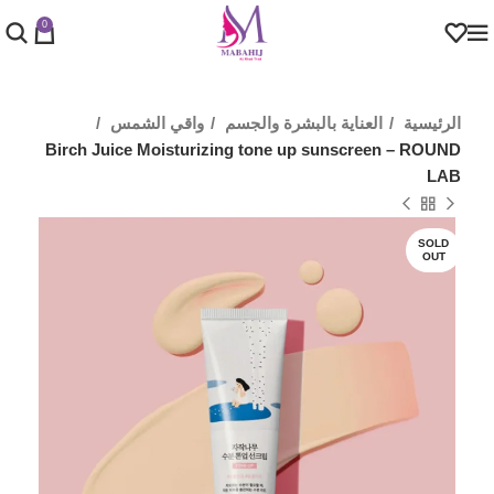
0
الرئيسية
العناية بالبشرة والجسم
واقي الشمس
Birch Juice Moisturizing tone up sunscreen – ROUND
LAB
SOLD
OUT