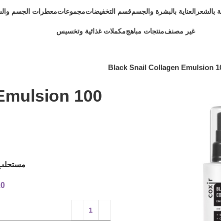
ية بالشعر
العناية بالبشرة والجسم
قسم التخفيضات
مجموعات
معطرات الجسم وال
غير مصنف
منتجات مباهج
مكملات غذائية وتخسيس
Black Snail Collagen Emulsion 1
 Emulsion 100
مستحلب ا
10 متوفر في