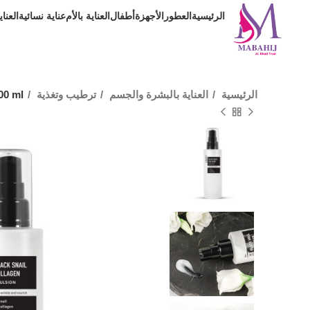
الرئيسية
العطور
الأجهزة
أطفال
العناية بالأم
عناية نسائية
العنا
الرئيسية
العناية بالبشرة والجسم
ترطيب وتغذية
00 ml