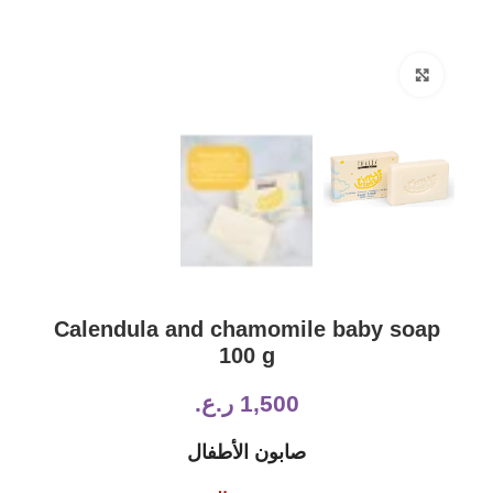
Click to enlarge
Calendula and chamomile baby soap
100 g
1,500
ر.ع.
صابون الأطفال