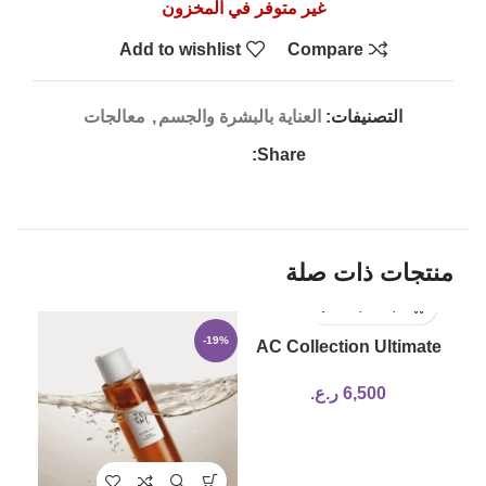
غير متوفر في المخزون
Add to wishlist
Compare
التصنيفات:
العناية بالبشرة والجسم
,
معالجات
Share:
منتجات ذات صلة
17%
-19%
AC Collection Ultimate
Spot Cream
6,500
ر.ع.