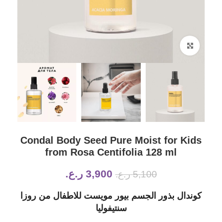
Click to enlarge
Condal Body Seed Pure Moist for Kids
from Rosa Centifolia 128 ml
3,900
ر.ع.
5,100
ر.ع.
كوندال بذور الجسم بيور مويست للاطفال من روزا
سنتيفوليا