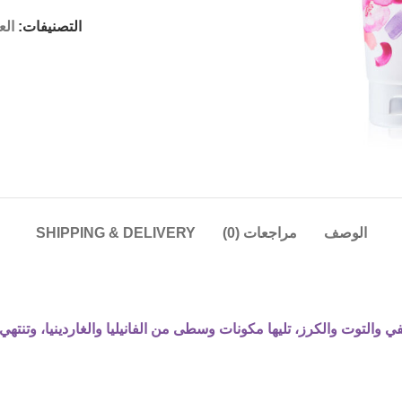
التصنيفات:
الع
الوصف
مراجعات (0)
SHIPPING & DELIVERY
 والتوت والكرز، تليها مكونات وسطى من الفانيليا والغاردينيا، وت