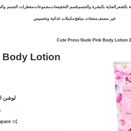
ية بالشعر
العناية بالبشرة والجسم
قسم التخفيضات
مجموعات
معطرات الجسم وال
غير مصنف
منتجات مباهج
مكملات غذائية وتخسيس
Cute Press Nude Pink Body Lotion ‏
 Body Lotion
لوشن ال
غ
pare