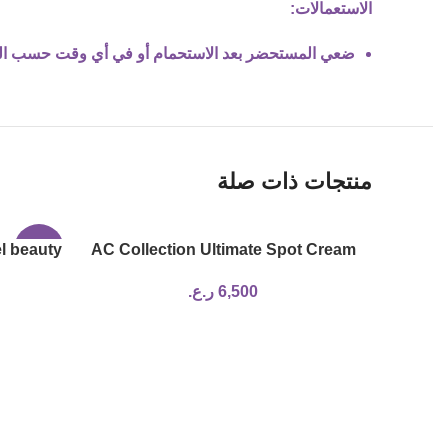
الاستعمالات:
ضعي المستحضر بعد الاستحمام أو في أي وقت حسب ال
منتجات ذات صلة
l beauty
-17%
AC Collection Ultimate Spot Cream
6,500
ر.ع.