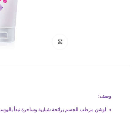
Click to enlarge
وصف:
لوشن مرطب للجسم برائحة شبابية وساحرة تبدأ باليوسفي