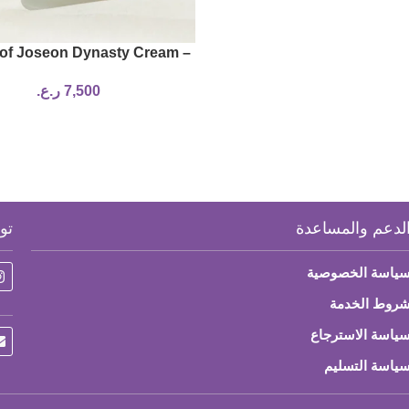
of Joseon Dynasty Cream –
50ml
7,500
ر.ع.
لدعم والمساعدة
تو
ياسة الخصوصية
روط الخدمة
ياسة الاسترجاع
ياسة التسليم