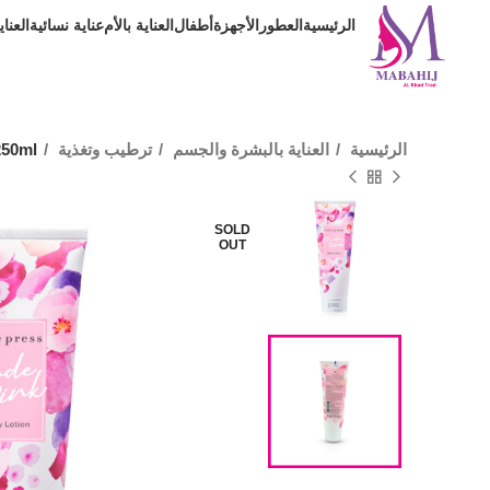
الرئيسية
العطور
الأجهزة
أطفال
العناية بالأم
عناية نسائية
العنا
الرئيسية
العناية بالبشرة والجسم
ترطيب وتغذية
250ml
SOLD
OUT