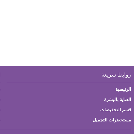
روابط سريعة
ا
الرئيسية
س
العناية بالبشرة
ش
قسم التخفيضات
س
مستحضرات التجميل
س