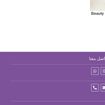
diance
Beauty 
اصل معنا