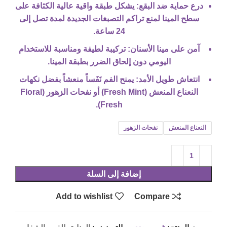
درع حماية ضد البقع
: يشكل طبقة واقية عالية الكثافة على
سطح المينا لمنع تراكم التصبغات الجديدة لمدة تصل إلى
24 ساعة.
آمن على مينا الأسنان
: تركيبة لطيفة ومناسبة للاستخدام
اليومي دون إلحاق الضرر بطبقة المينا.
انتعاش طويل الأمد
: يمنح الفم نَفَساً منعشاً بفضل نكهات
النعناع المنعش (Fresh Mint) أو نفحات الزهور (Floral
Fresh).
النعناع المنعش
نفحات الزهور
إضافة إلى السلة
Add to wishlist
Compare