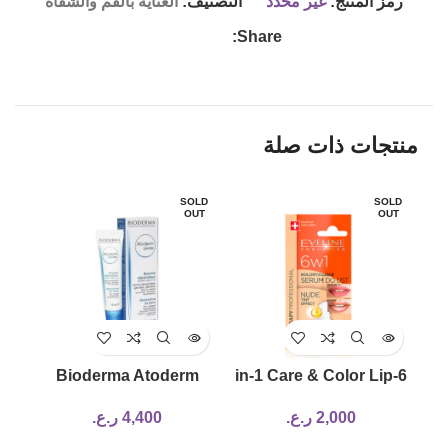
رمز المنتج:
غير محدد
التصنيف:
العناية بالفم والشفاه
Share:
منتجات ذات صلة
LD
SOLD
SOLD
UT
OUT
OUT
lm –
Bioderma Atoderm
6-in-1 Care & Color Lip
Levres Lip Balm – 15ml
Treatment & Supplier –
2,000
ر.ع.
4,400
ر.ع.
Nude