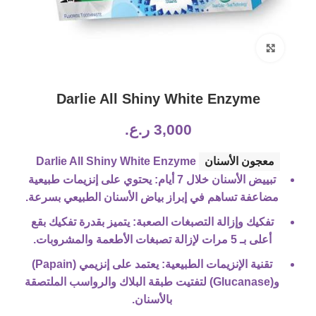
Click to enlarge
Darlie All Shiny White Enzyme
3,000
ر.ع.
معجون الأسنان
Darlie All Shiny White Enzyme
تبييض الأسنان خلال 7 أيام
: يحتوي على إنزيمات طبيعية
مضاعفة تساهم في إبراز بياض الأسنان الطبيعي بسرعة.
تفكيك وإزالة التصبغات الصعبة
: يتميز بقدرة تفكيك بقع
أعلى بـ 5 مرات لإزالة تصبغات الأطعمة والمشروبات.
تقنية الإنزيمات الطبيعية
: يعتمد على إنزيمي (Papain)
و(Glucanase) لتفتيت طبقة البلاك والرواسب الملتصقة
بالأسنان.