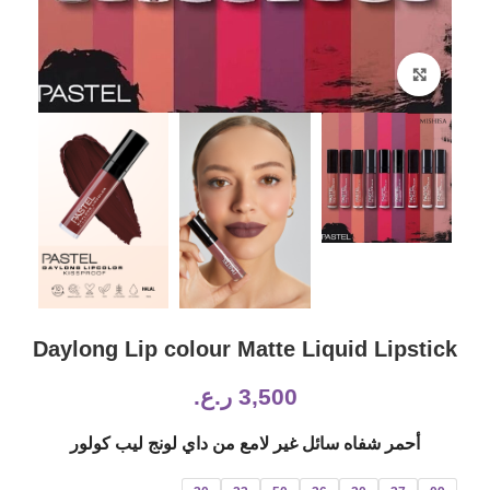
Click to enlarge
Daylong Lip colour Matte Liquid Lipstick
3,500
ر.ع.
أحمر شفاه سائل غير لامع من داي لونج ليب كولور