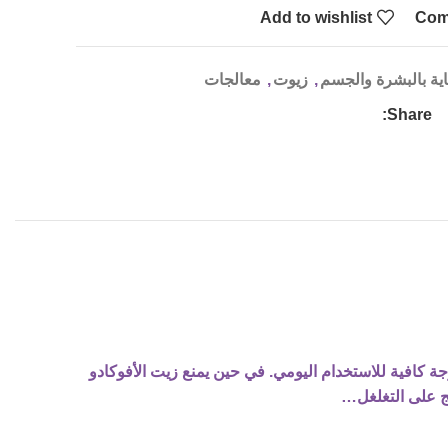
Add to wishlist
Com
اية بالبشرة والجسم
,
زيوت
,
معالجات
Share:
جة كافية للاستخدام اليومي. في حين يمنع زيت الأفوكادو
ج على التغلغل…