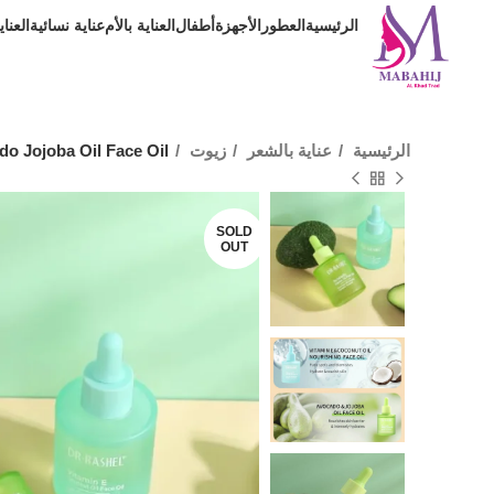
الرئيسية
العطور
الأجهزة
أطفال
العناية بالأم
عناية نسائية
العنا
الرئيسية
عناية بالشعر
زيوت
do Jojoba Oil Face Oil
SOLD
OUT