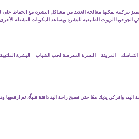
تميز بتركيبة يمكنها معالجة العديد من مشاكل البشرة مع الحفاظ على لط
ي الجوجوبا الزيوت الطبيعية للبشرة ويساعد المكونات النشطة الأخرى
ماسك – المرونة – البشرة المعرضة لحب الشباب – البشرة الملتهبة