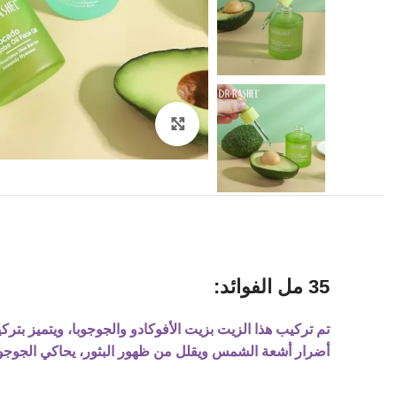
Click to enlarge
35 مل الفوائد:
تم تركيب هذا الزيت بزيت الأفوكادو والجوجوبا، ويتميز بتر
أضرار أشعة الشمس ويقلل من ظهور البثور، يحاكي الجوجوب