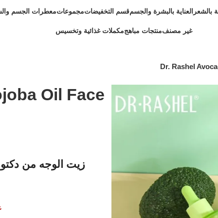
ية بالشعر
العناية بالبشرة والجسم
قسم التخفيضات
مجموعات
معطرات الجسم وال
غير مصنف
منتجات مباهج
مكملات غذائية وتخسيس
Dr. Rashel Avoca
joba Oil Face
زيت الوجه من دكتور
غ