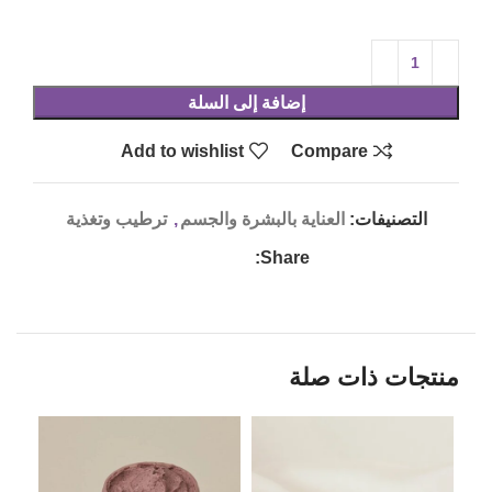
إضافة إلى السلة
Add to wishlist
Compare
التصنيفات:
العناية بالبشرة والجسم
,
ترطيب وتغذية
Share:
منتجات ذات صلة
LD
UT