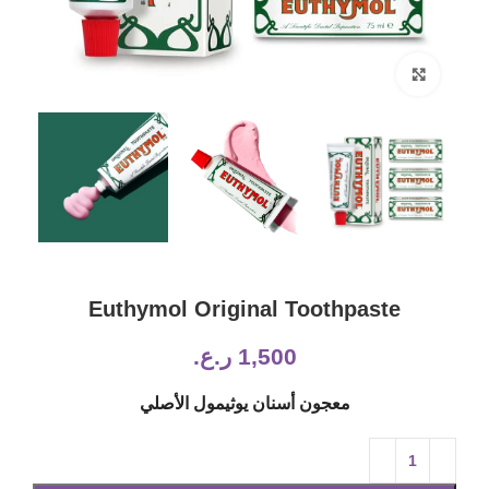
Click to enlarge
Euthymol Original Toothpaste
1,500
ر.ع.
معجون أسنان يوثيمول الأصلي