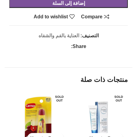
إضافة إلى السلة
Add to wishlist
Compare
التصنيف:
العناية بالفم والشفاه
Share:
منتجات ذات صلة
LD
SOLD
SOLD
UT
OUT
OUT