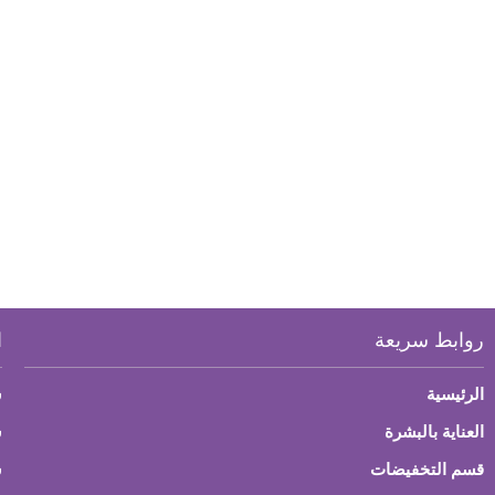
روابط سريعة
ا
الرئيسية
س
العناية بالبشرة
ش
قسم التخفيضات
س