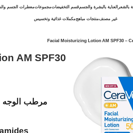
ية بالشعر
العناية بالبشرة والجسم
قسم التخفيضات
مجموعات
معطرات الجسم وال
غير مصنف
منتجات مباهج
مكملات غذائية وتخسيس
Facial Moisturizing Lotion AM SPF30 – C
otion AM SPF30
Niacinamide & Ceramides