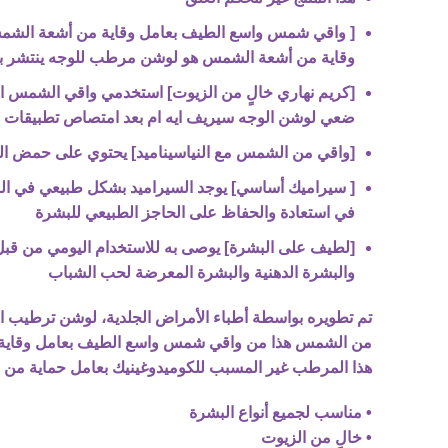
وقاية من أشعة الشمس هو لوشن مرطب للوجه ينتشر بسه
[كريم نهاري خالٍ من الزيوت] استخدمي واقي الشمس ال
ضعي لوشن الوجه سيريف ايه ام بعد امتصاص تطبيقات ال
[واقي من الشمس مع النياسيناميد] يحتوي على حمض الهيا
في استعادة والحفاظ على الحاجز الطبيعي للبشرة
[لطيف على البشرة] يوصى به للاستخدام اليومي من قبل
والبشرة الدهنية والبشرة المعرضة لحب الشباب
هذا المرطب غير المسبب للكوميدوغينيك بعامل حماية من الشمس 30 بسهولة دون ترك بقاي
• مناسب لجميع أنواع البشرة
• خالٍ من الزيوت