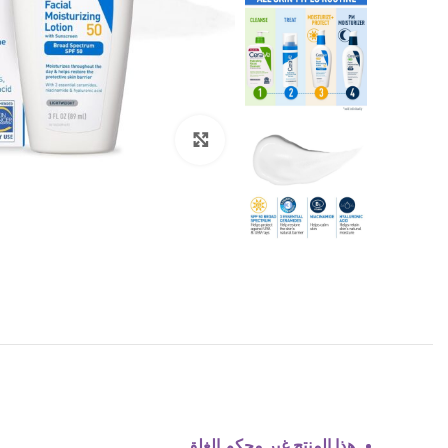
Click to enlarge
هذا المنتج غير محكم الغلق