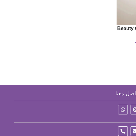
H Rice
Beauty 
ar Soap,
اصل معنا