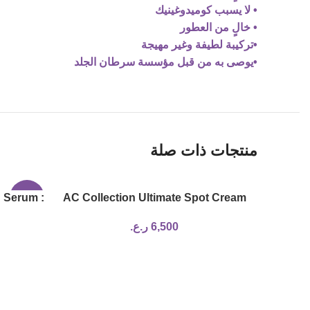
• لا يسبب كوميدوغينيك
• خالٍ من العطور
•تركيبة لطيفة وغير مهيجة
•يوصى به من قبل مؤسسة سرطان الجلد
منتجات ذات صلة
 Serum :
-17%
AC Collection Ultimate Spot Cream
ol
6,500
ر.ع.