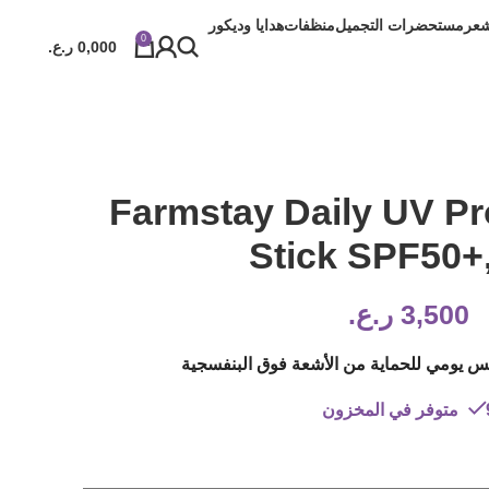
شعر
مستحضرات التجميل
منظفات
هدايا وديكور
0
0,000
ر.ع.
Farmstay Daily UV Pr
Stick SPF50+
3,500
ر.ع.
 يومي للحماية من الأشعة فوق البنفسجية
المخزون