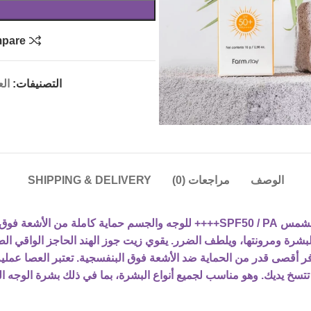
pare
التصنيفات:
الع
الوصف
مراجعات (0)
SHIPPING & DELIVERY
SPF5++++
رة ومرونتها، ويلطف الضرر. يقوي زيت جوز الهند الحاجز الواقي ال
وفر أقصى قدر من الحماية ضد الأشعة فوق البنفسجية. تعتبر العصا ع
تتسخ يديك. وهو مناسب لجميع أنواع البشرة، بما في ذلك بشرة الوجه ا