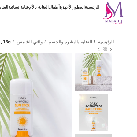
الرئيسية
العطور
الأجهزة
أطفال
العناية بالأم
عناية نسائية
العنا
الرئيسية
العناية بالبشرة والجسم
واقي الشمس
, 16g