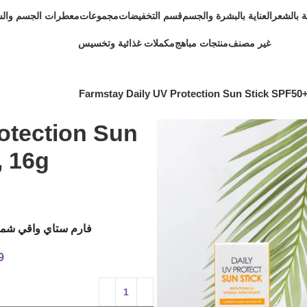
ية بالشعر
العناية بالبشرة والجسم
قسم التخفيضات
مجموعات
معطرات الجسم وال
غير مصنف
منتجات مباهج
مكملات غذائية وتخسيس
Farmstay Daily UV Protection Sun Stick SPF50+
otection Sun
, 16g
فارم ستاي واقي شمس
9 متوفر في 