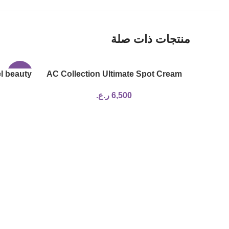
منتجات ذات صلة
l beauty
-17%
AC Collection Ultimate Spot Cream
6,500
ر.ع.