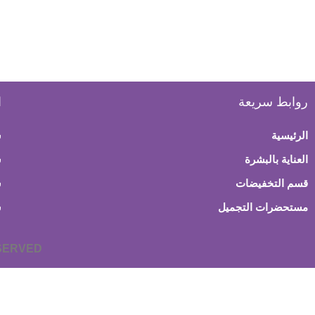
روابط سريعة
ا
الرئيسية
س
العناية بالبشرة
ش
قسم التخفيضات
س
مستحضرات التجميل
س
ESERVED