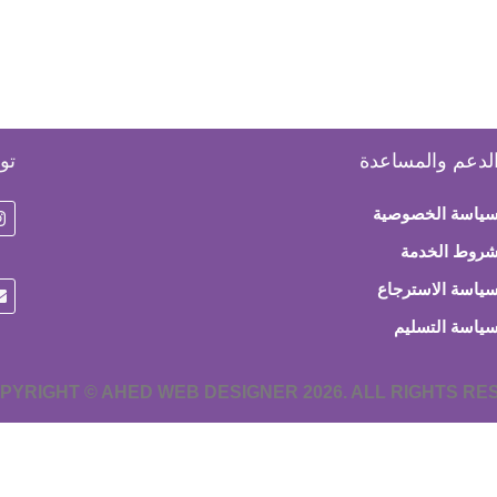
لدعم والمساعدة
تو
ياسة الخصوصية
روط الخدمة
ياسة الاسترجاع
ياسة التسليم
PYRIGHT © AHED WEB DESIGNER 2026. ALL RIGHTS R