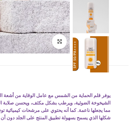
Click to enlarge
يوفر قلم الحماية من الشمس مع عامل الوقاية من أشعة الشمس 0 / PA
الشيخوخة الضوئية، ويرطب بشكل مكثف، ويحسن صلابة البش
مما يجعلها ناعمة. كما أنه يحتوي على مرشحات كيميائية ت
شكلها الذي يسمح بسهولة تطبيق المنتج على الجلد دون أن 