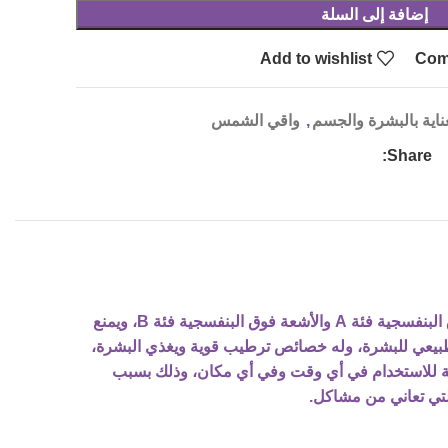
إضافة إلى السلة
Add to wishlist
Com
ناية بالبشرة والجسم
,
واقي الشمس
Share:
للوجه والجسم حماية كاملة من الأشعة فوق البنفسجية فئة A والأشعة فوق البنفسجية فئة B، ويمنع
طبيعي للبشرة، وله خصائص ترطيب قوية ويغذي البشرة،
ملية للاستخدام في أي وقت وفي أي مكان، وذلك بسبب
لتي تعاني من مشاكل.