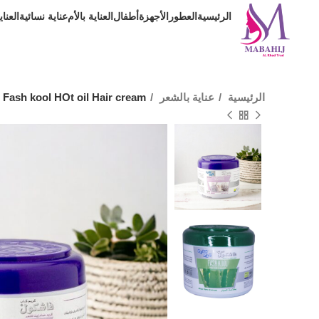
الرئيسية
العطور
الأجهزة
أطفال
العناية بالأم
عناية نسائية
العنا
الرئيسية
عناية بالشعر
Fash kool HOt oil Hair cream