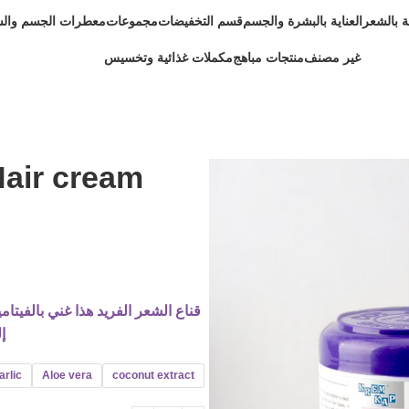
ية بالشعر
العناية بالبشرة والجسم
قسم التخفيضات
مجموعات
معطرات الجسم وال
غير مصنف
منتجات مباهج
مكملات غذائية وتخسيس
Hair cream
قناع الشعر الفريد هذا غني بالفيتام
إ
arlic
Aloe vera
coconut extract