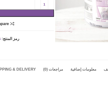
pare
رمز المنتج:
غ
ف
معلومات إضافية
مراجعات (0)
PPING & DELIVERY