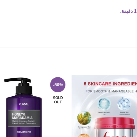
-50%
SOLD
OUT