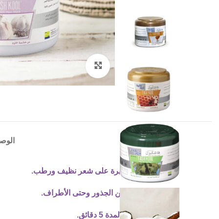
Click to enlarge
الوص
ضعي كمية وفيرة على شعر نظيف ورطب.
اعمل بلطف من الجذور وحتى الأطراف.
اتركها لتتغلغل لمدة 5 دقائق.