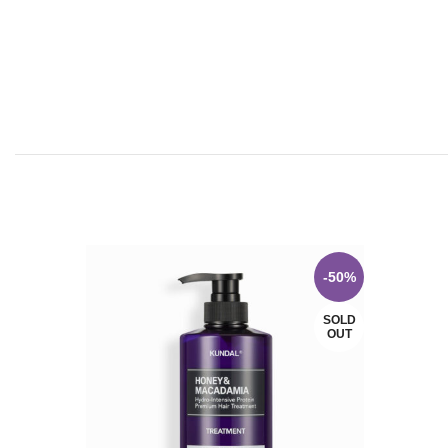
-50%
SOLD
OUT