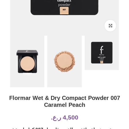
Click to enlarge
Flormar Wet & Dry Compact Powder 007
Caramel Peach
4,500
ر.ع.