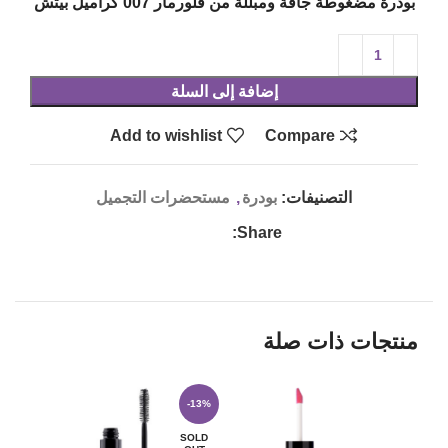
بودرة مضغوطة جافة ومبللة من فلورمار 007 كراميل بيتش
إضافة إلى السلة
Add to wishlist
Compare
التصنيفات:
بودرة
,
مستحضرات التجميل
Share:
منتجات ذات صلة
-13%
SOLD