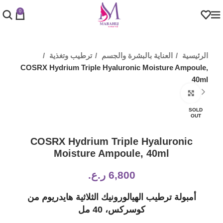
0
الرئيسية
العناية بالبشرة والجسم
ترطيب وتغذية
COSRX Hydrium Triple Hyaluronic Moisture Ampoule,
40ml
Click to enlarge
SOLD
OUT
COSRX Hydrium Triple Hyaluronic
Moisture Ampoule, 40ml
6,800
ر.ع.
أمبولة ترطيب الهيالورونيك الثلاثية هايدريوم من
كوسركس، 40 مل