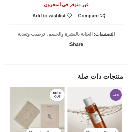
غير متوفر في المخزون
Add to wishlist
Compare
التصنيفات:
العناية بالبشرة والجسم
,
ترطيب وتغذية
Share:
منتجات ذات صلة
SOLD
-19%
OUT