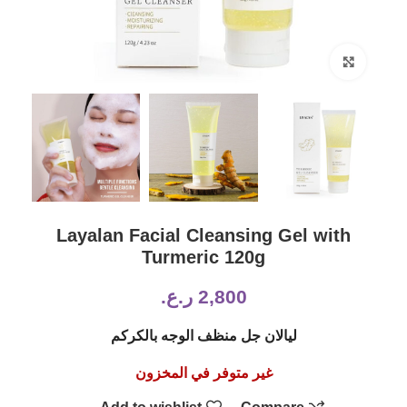
Click to enlarge
Layalan Facial Cleansing Gel with
Turmeric 120g
2,800
ر.ع.
ليالان جل منظف الوجه بالكركم
غير متوفر في المخزون