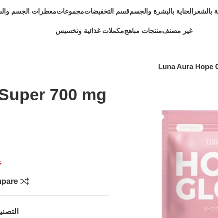
ية بالشعر
العناية بالبشرة والجسم
قسم التخفيضات
مجموعات
معطرات الجسم وال
غير مصنف
منتجات مباهج
مكملات غذائية وتخسيس
Luna Aura Hope 
Super 700 mg
ل
غ
pare
التصن