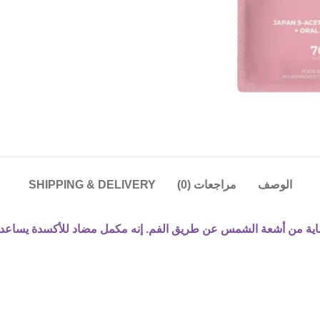
الوصف
مراجعات (0)
SHIPPING & DELIVERY
جي هو 14 كبسولة ممتازة مع حماية من أشعة الشمس عن طريق الفم. إنه مكمل مضاد للأك