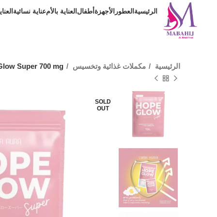
الرئيسية
العطور
الأجهزة
أطفال
العناية بالأم
عناية نسائية
العنا
الرئيسية
مكملات غذائية وتخسيس
Glow Super 700 mg
SOLD
OUT