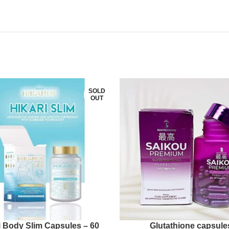
SOLD
OUT
i Body Slim Capsules – 60
Glutathione capsule