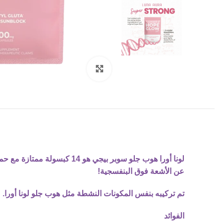
Click to enlarge
لونا أورا هوب جلو سوبر بي
عن الأشعة فوق البنفسجية!
تم تركيبه بنفس المكونات النشطة مثل هوب جلو لونا أورا.
الفوائد