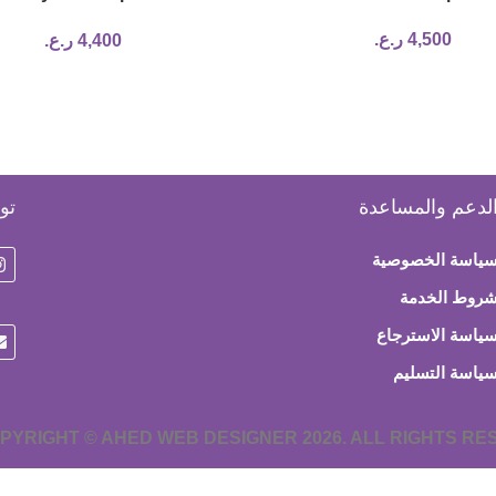
Capsules
4,500
ر.ع.
4,400
ر.ع.
لدعم والمساعدة
تو
ياسة الخصوصية
روط الخدمة
ياسة الاسترجاع
ياسة التسليم
PYRIGHT © AHED WEB DESIGNER 2026. ALL RIGHTS R