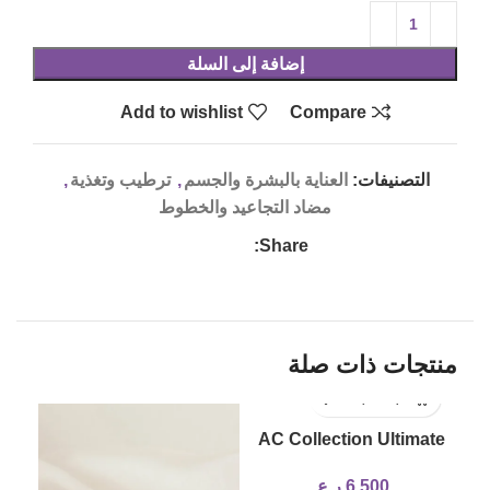
إضافة إلى السلة
Add to wishlist
Compare
التصنيفات:
العناية بالبشرة والجسم
,
ترطيب وتغذية
,
مضاد التجاعيد والخطوط
Share:
منتجات ذات صلة
LD
AC Collection Ultimate
UT
Spot Cream
6,500
ر.ع.