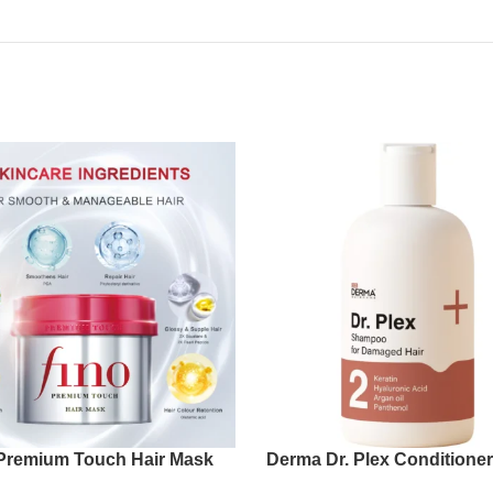
Premium Touch Hair Mask
101 Derma Dr. Plex Conditioner
Damaged Hair