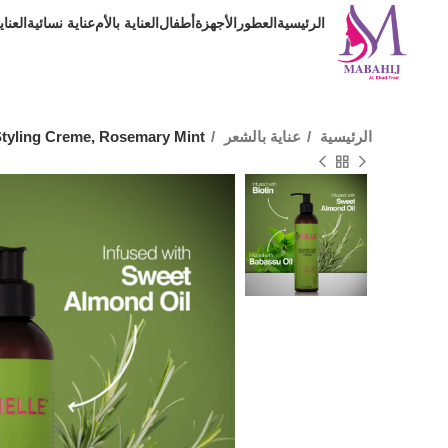
الرئيسية
العطور
الأجهزة
أطفال
العناية بالأم
عناية نسائية
العنا
الرئيسية
عناية بالشعر
 Styling Creme, Rosemary Mint