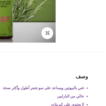
Click to enlarge
وصف
غني بالبيوتين ويساعد على نمو شعر أطول وأكثر صحة
خالي من البارابين
لا يحتوي على كبريتات