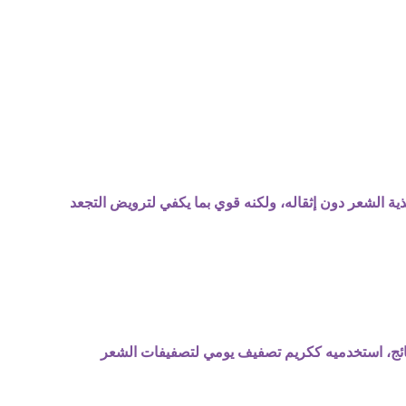
ية الشعر دون إثقاله، ولكنه قوي بما يكفي لترويض التجعد
ج، استخدميه ككريم تصفيف يومي لتصفيفات الشعر