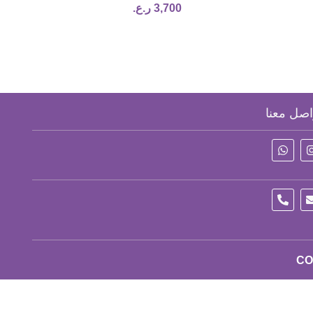
3,700
ر.ع.
اصل معنا
CO