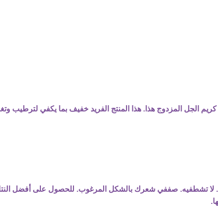
ريم الجل المزدوج هذا. هذا المنتج الفريد خفيف بما يكفي لترطيب وتغذ
لا تشطفيه. صففي شعرك بالشكل المرغوب. للحصول على أفضل النتائ
ا.