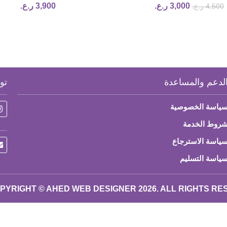
3,900
ر.ع.
3,000
ر.ع.
4,500
ر.ع.
لدعم والمساعدة
تو
ياسة الخصوصية
روط الخدمة
ياسة الاسترجاع
ياسة التسليم
PYRIGHT © AHED WEB DESIGNER 2026. ALL RIGHTS R