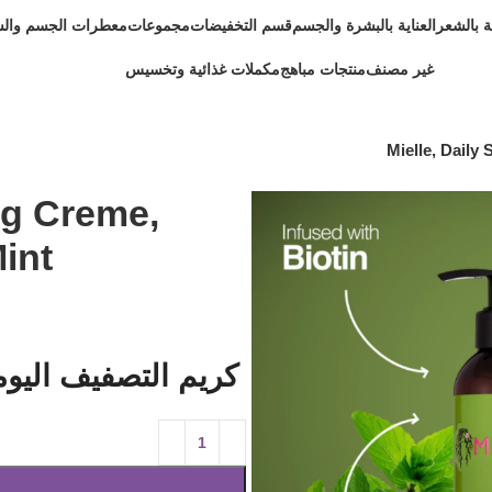
ية بالشعر
العناية بالبشرة والجسم
قسم التخفيضات
مجموعات
معطرات الجسم وال
غير مصنف
منتجات مباهج
مكملات غذائية وتخسيس
Mielle, Daily
ing Creme,
int
كريم التصفيف اليوم