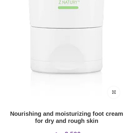
Click to enlarge
Nourishing and moisturizing foot cream
for dry and rough skin