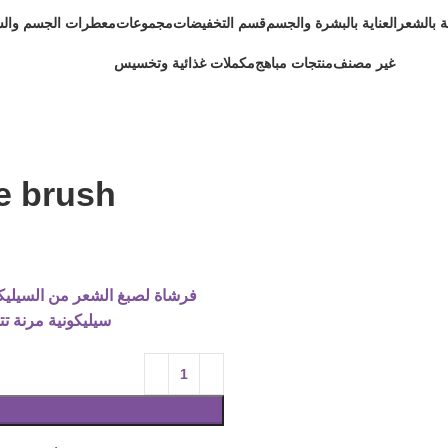
ية بالشعر
العناية بالبشرة والجسم
قسم التخفيضات
مجموعات
معطرات الجسم وال
غير مصنف
منتجات مباهج
مكملات غذائية وتخسيس
e brush
فرشاة لصبغ الشعر من السيلي
سيليكونية مرنة تت