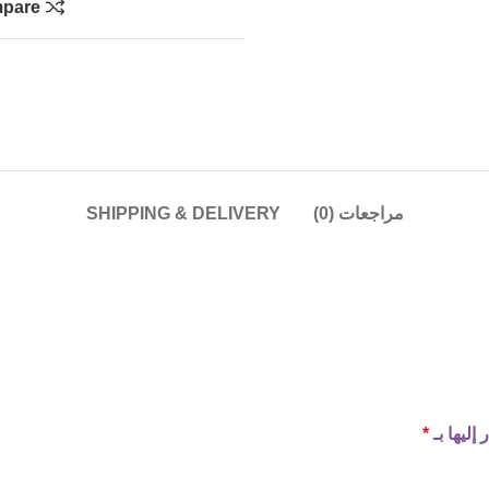
pare
مراجعات (0)
SHIPPING & DELIVERY
إليها بـ
*