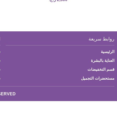
روابط سريعة
ا
الرئيسية
س
العناية بالبشرة
ش
قسم التخفيضات
س
مستحضرات التجميل
س
ESERVED