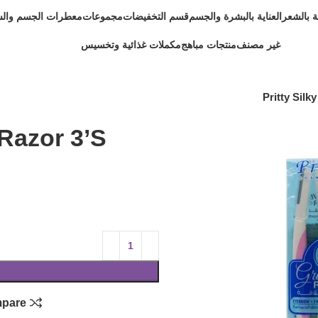
ية بالشعر
العناية بالبشرة والجسم
قسم التخفيضات
مجموعات
معطرات الجسم وال
غير مصنف
منتجات مباهج
مكملات غذائية وتخسيس
Pritty Silk
 Razor 3’S
pare