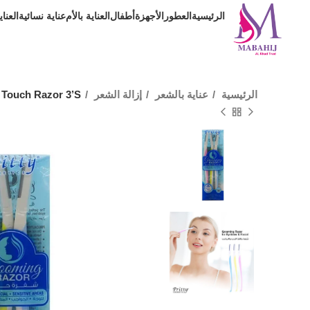
الرئيسية
العطور
الأجهزة
أطفال
العناية بالأم
عناية نسائية
العنا
الرئيسية
عناية بالشعر
إزالة الشعر
y Touch Razor 3’S