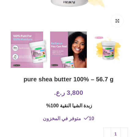
Click to enlarge
pure shea butter 100% – 56.7 g
3,800
ر.ع.
زبدة الشيا النقية 100%
10 متوفر في المخزون