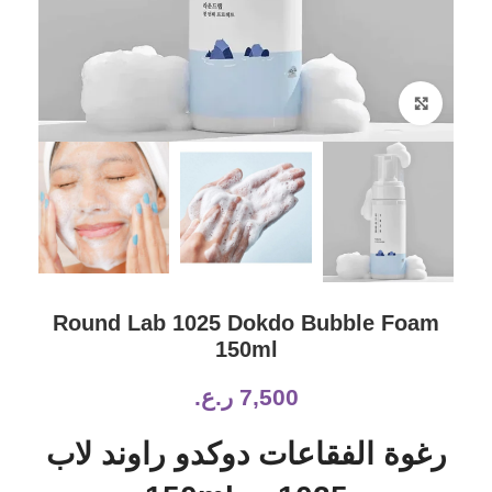
Click to enlarge
Round Lab 1025 Dokdo Bubble Foam
150ml
7,500
ر.ع.
رغوة الفقاعات دوكدو راوند لاب