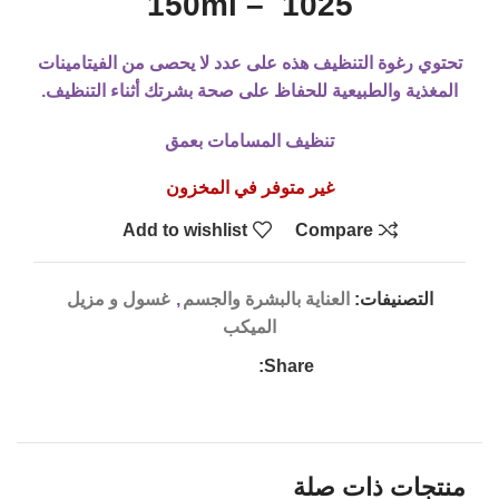
1025 – 150ml
تحتوي رغوة التنظيف هذه على عدد لا يحصى من
الفيتامينات
المغذية
والطبيعية للحفاظ على صحة بشرتك أثناء التنظيف.
تنظيف المسامات بعمق
غير متوفر في المخزون
Add to wishlist
Compare
التصنيفات:
العناية بالبشرة والجسم
,
غسول و مزيل
الميكب
Share:
منتجات ذات صلة