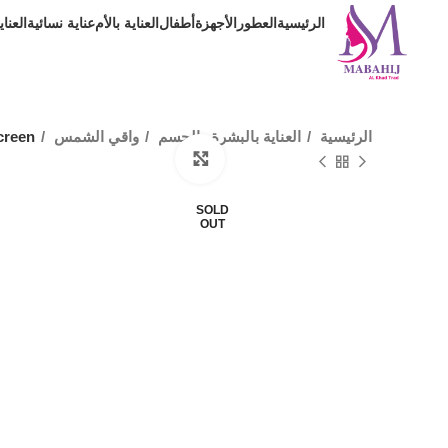
الرئيسية
العطور
الأجهزة
أطفال
العناية بالأم
عناية نسائية
العنا
الرئيسية
العناية بالبشرة والجسم
واقي الشمس
creen
Click to enlarge
SOLD
OUT