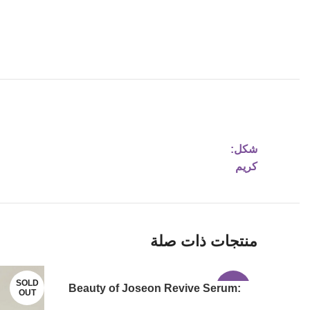
شكل:
كريم
منتجات ذات صلة
SOLD
Beauty of Joseon Revive Serum:
-17%
OUT
Ginseng + Snail Mucin | 30ml