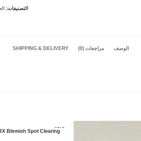
التصنيفات:
الع
الوصف
مراجعات (0)
SHIPPING & DELIVERY
SOLD
X Blemish Spot Clearing
OUT
Serum