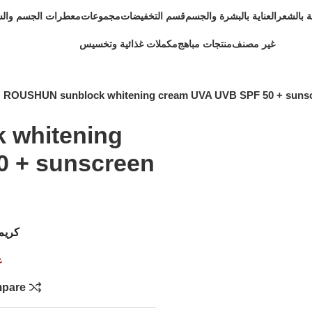
ية بالشعر
العناية بالبشرة والجسم
قسم التخفيضات
مجموعات
معطرات الجسم وال
غير مصنف
منتجات مباهج
مكملات غذائية وتخسيس
ROUSHUN sunblock whitening cream UVA UVB SPF 50 + suns
 whitening
 + sunscreen
كريم 
غ
pare