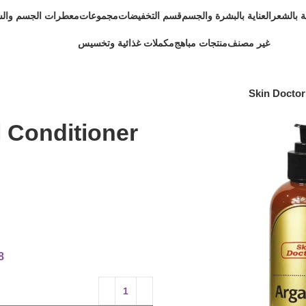
ية بالشعر
العناية بالبشرة والجسم
قسم التخفيضات
مجموعات
معطرات الجسم وال
غير مصنف
منتجات مباهج
مكملات غذائية وتخسيس
Skin Doctor
l Conditioner
8 متوفر في 