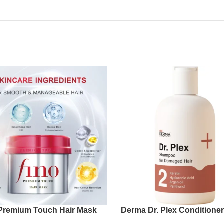
Premium Touch Hair Mask
101 Derma Dr. Plex Conditioner
Damaged Hair