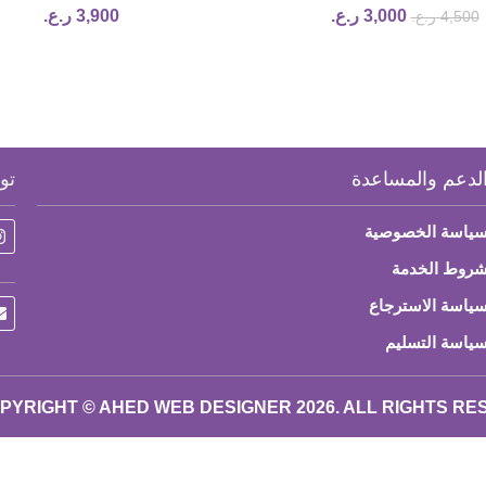
3,900
ر.ع.
3,000
ر.ع.
4,500
ر.ع.
لدعم والمساعدة
تو
ياسة الخصوصية
روط الخدمة
ياسة الاسترجاع
ياسة التسليم
PYRIGHT © AHED WEB DESIGNER 2026. ALL RIGHTS R