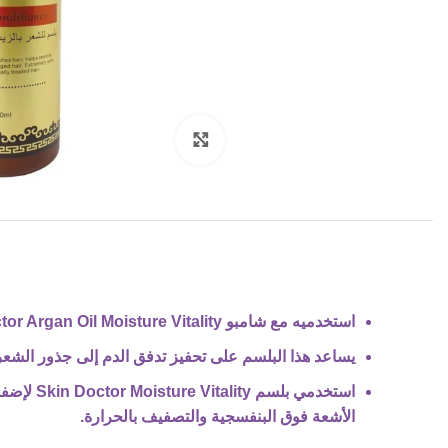
Click to enlarge
استخدميه مع شامبو Skin Doctor Argan Oil Moisture Vitality لمساعدة شعرك على الوصول إلى أقصى طول ممكن.
يساعد هذا البلسم على تحفيز تدفق الدم إلى جذور الش
استخدمي
الأشعة فوق البنفسجية والتصفيف بالحرارة.