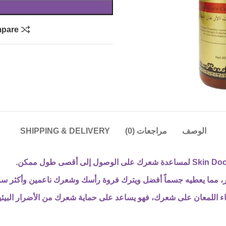
pare
الوصف
مراجعات (0)
SHIPPING & DELIVERY
عر، مما يعطيه جسماً أفضل ويترك فروة رأسك وشعرك ناعمين وأكثر س
 بلسم Skin Doctor Moisture Vitality لإضفاء اللمعان على شعرك، فهو يساعد على حماية شعرك م