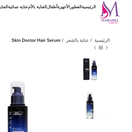
الرئيسية
العطور
الأجهزة
أطفال
العناية بالأم
عناية نسائية
العنا
الرئيسية
عناية بالشعر
Skin Doctor Hair Serum