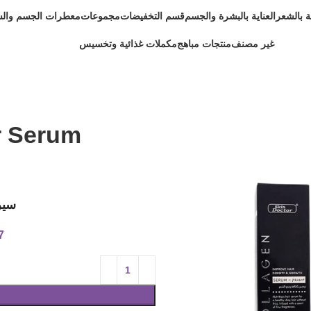
ية بالشعر
العناية بالبشرة والجسم
قسم التخفيضات
مجموعات
معطرات الجسم وال
غير مصنف
منتجات مباهج
مكملات غذائية وتخسيس
r Serum
سير
7 متوفر في 