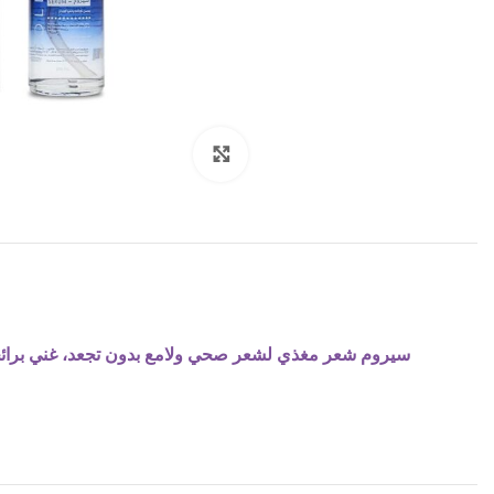
Click to enlarge
سيروم شعر مغذي لشعر صحي ولامع بدون تجعد، غني برائح