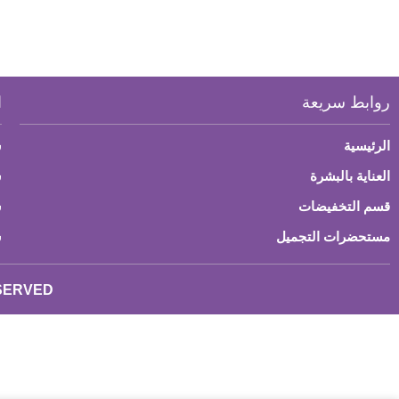
روابط سريعة
ا
الرئيسية
س
العناية بالبشرة
ش
قسم التخفيضات
س
مستحضرات التجميل
س
ESERVED