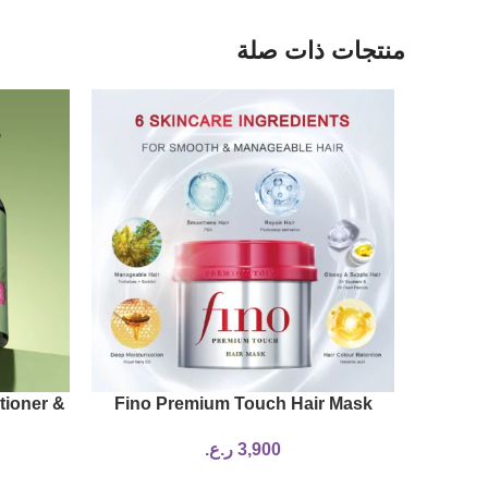
منتجات ذات صلة
tioner &
Fino Premium Touch Hair Mask
 Blend
3,900
ر.ع.