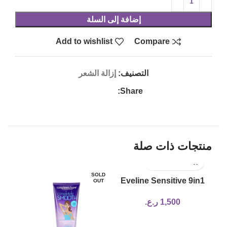
إضافة إلى السلة
Add to wishlist
Compare
التصنيف:
إزالة الشعر
Share:
منتجات ذات صلة
SOLD
Eveline Sensitive 9in1
OUT
ultra-delicate depilatory
1,500
ر.ع.
cream