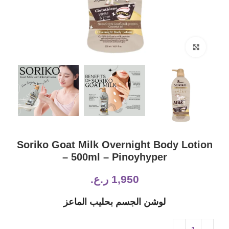
Click to enlarge
Soriko Goat Milk Overnight Body Lotion
– 500ml – Pinoyhyper‏
1,950
ر.ع.
لوشن الجسم بحليب الماعز