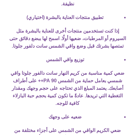
نظيفة.
تطبيق منتجات العناية بالبشرة (اختياري)
إذا كنت تستخدمين منتجات أخرى للعناية بالبشرة مثل
السيروم أو المرطبات، ضعيها أولًا. اسمح لها ببضع دقائق حتى
تمتصها بشرتك قبل وضع واقي الشمس سانت دلفور جلوتا.
توزيع واقي الشمس
ضعي كمية مناسبة من كريم النهار سانت دالفور جلوتا واقي
شمسي بعامل حماية من الشمس 90 PA++ على أطراف
أصابعك. يعتمد المبلغ الذي تحتاجه على حجم وجهك ومقدار
التغطية التي تريدها. عادةً ما تكون كمية بحجم حبة البازلاء
كافية للوجه.
ضعيه على وجهك
ضعي الكريم الواقي من الشمس على أجزاء مختلفة من