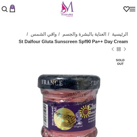
0
الرئيسية
العناية بالبشرة والجسم
واقي الشمس
St Dalfour Gluta Sunscreen Spf90 Pa++ Day Cream
SOLD
OUT