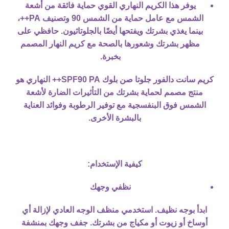
يوفر هذا الكريم النهاري القوي حماية فائقة من أشعة
الشمس مع عامل حماية من الشمس 90 وتصنيف PA++،
بينما يغذي بشرتك ويفتحها أيضًا بالجلوتاثيون. حافظي على
مظهر بشرتك وشعورها بالصحة مع كريم النهار المصمم
بخبرة.
كريم سانت دالفور جلوتا صن بلوك SPF90 PA++ النهاري هو
منتج مصمم لحماية بشرتك من التأثيرات الضارة لأشعة
الشمس فوق البنفسجية مع توفير الرطوبة وفوائد العناية
بالبشرة الأخرى.
كيفية الإستخدام:
نظفي وجهك
ابدأ بوجه نظيف. استخدمي منظف الوجه العادي لإزالة أي
أوساخ أو زيوت أو مكياج من بشرتك. جفف وجهك بمنشفة