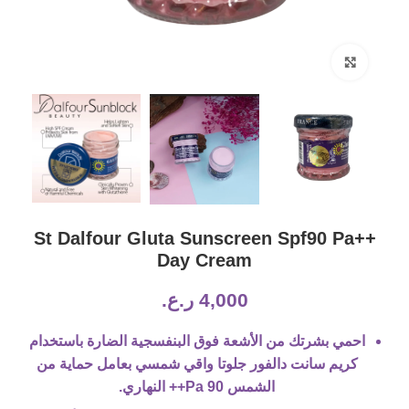
Click to enlarge
St Dalfour Gluta Sunscreen Spf90 Pa++
Day Cream
4,000
ر.ع.
احمي بشرتك من الأشعة فوق البنفسجية الضارة باستخدام
كريم سانت دالفور جلوتا واقي شمسي بعامل حماية من
الشمس 90 Pa++ النهاري.