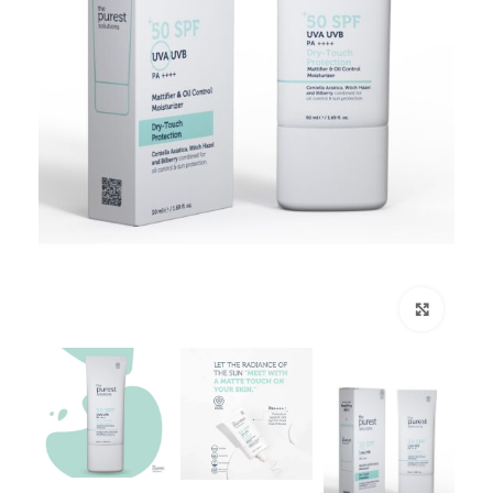
Click to enlarge