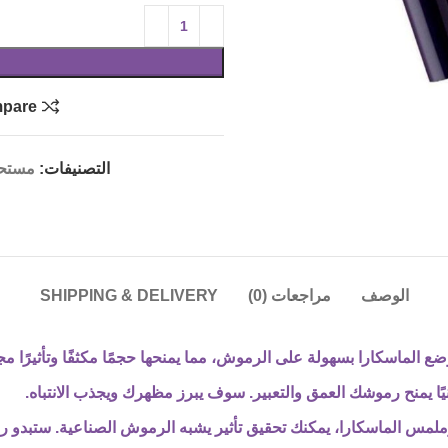
pare
التصنيفات:
مستحض
الوصف
مراجعات (0)
SHIPPING & DELIVERY
 الماسكارا بسهولة على الرموش، مما يمنحها حجمًا مكثفًا وتأثيرًا مج
يًا يمنح رموشك العمق والتعبير. سوف يبرز مظهرك ويجذب الانتباه.
لمس الماسكارا، يمكنك تحقيق تأثير يشبه الرموش الصناعية. ستبدو 