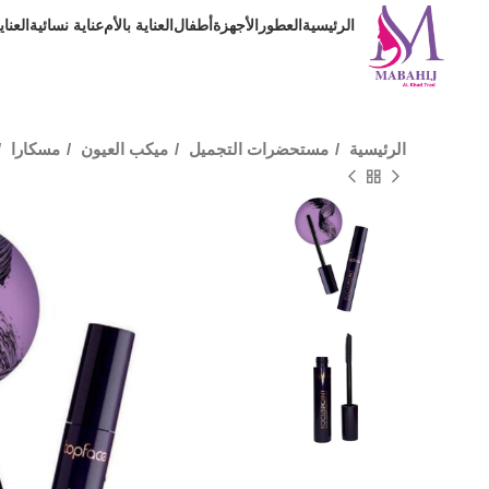
الرئيسية
العطور
الأجهزة
أطفال
العناية بالأم
عناية نسائية
العنا
الرئيسية
مستحضرات التجميل
ميكب العيون
مسكارا