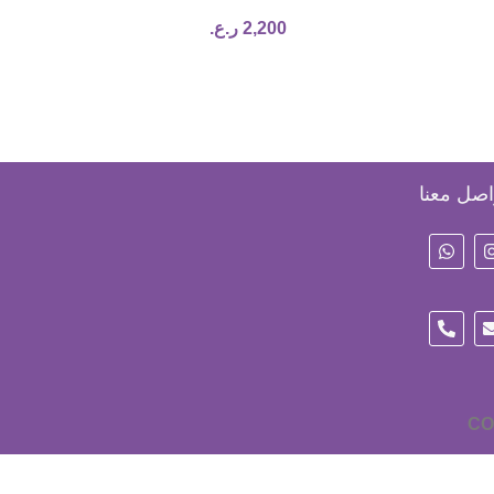
2,200
ر.ع.
اصل معنا
CO