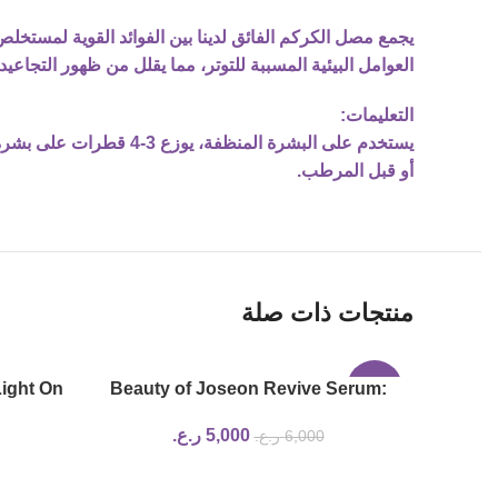
يجمع مصل الكركم الفائق لدينا بين الفوائد القوية لمستخل
العوامل البيئية المسببة للتوتر، مما يقلل من ظهور التجاعيد
التعليمات:
يستخدم على البشرة الم
أو قبل المرطب.
منتجات ذات صلة
ight On
Beauty of Joseon Revive Serum:
-17%
ml
Ginseng + Snail Mucin | 30ml
5,000
ر.ع.
6,000
ر.ع.