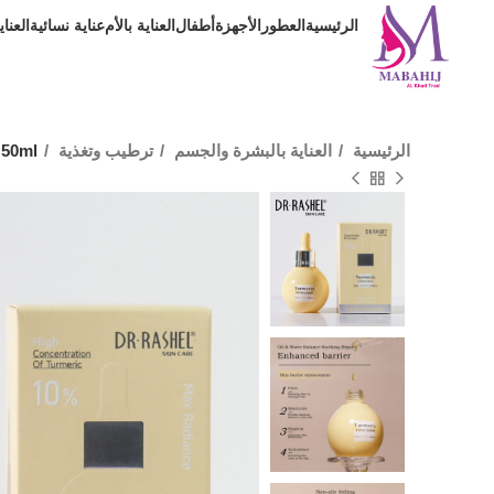
الرئيسية
العطور
الأجهزة
أطفال
العناية بالأم
عناية نسائية
العنا
الرئيسية
العناية بالبشرة والجسم
ترطيب وتغذية
 50ml