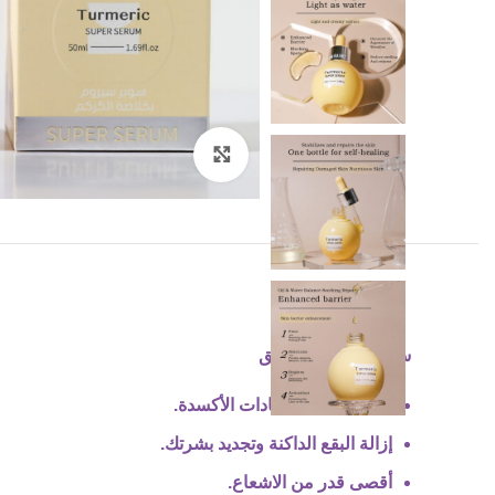
Click to enlarge
سيروم الكركم الفائق
قوة خصائص مضادات الأكسدة.
إزالة البقع الداكنة وتجديد بشرتك.
أقصى قدر من الاشعاع.