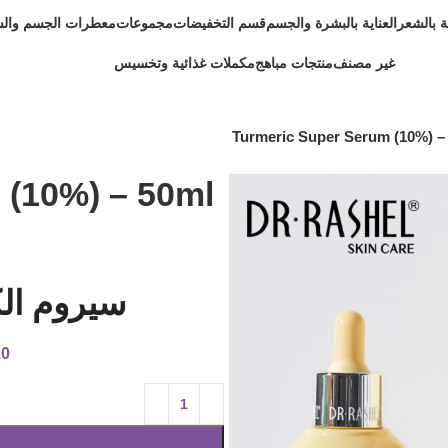
ية بالشعر
العناية بالبشرة والجسم
قسم التخفيضات
مجموعات
معطرات الجسم وال
غير مصنف
منتجات مباهج
مكملات غذائية وتخسيس
Turmeric Super Serum (10%) –
 (10%) – 50ml
سيروم الكرك
10 متوفر في