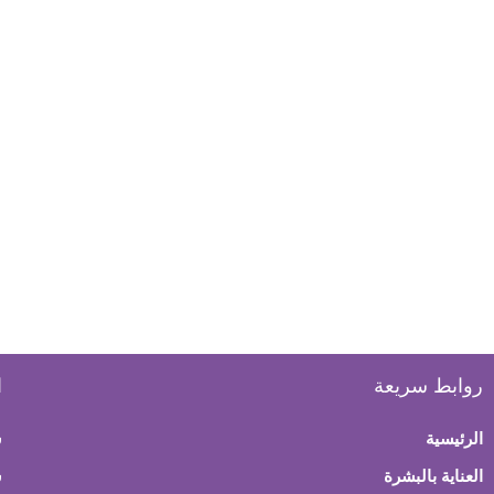
روابط سريعة
ا
الرئيسية
س
العناية بالبشرة
ش