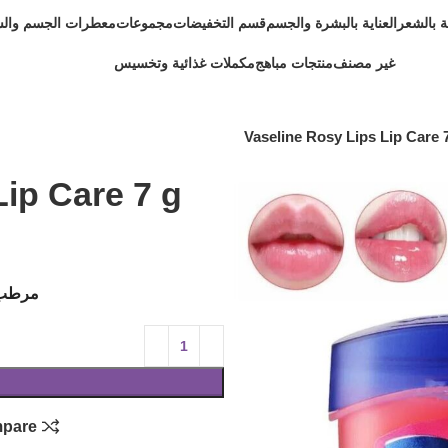
ية بالشعر
العناية بالبشرة والجسم
قسم التخفيضات
مجموعات
معطرات الجسم وال
غير مصنف
منتجات مباهج
مكملات غذائية وتخسيس
Vaseline Rosy Lips Lip Care 
Lip Care 7 g
مرطب 
pare