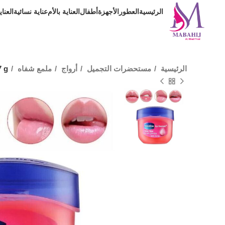
الرئيسية
العطور
الأجهزة
أطفال
العناية بالأم
عناية نسائية
العنا
الرئيسية
مستحضرات التجميل
أرواج
ملمع شفاه
7 g