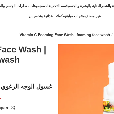
ية بالشعر
العناية بالبشرة والجسم
قسم التخفيضات
مجموعات
معطرات الجسم وال
غير مصنف
منتجات مباهج
مكملات غذائية وتخسيس
Vitamin C Foaming Face Wash | foaming face wash
Face Wash |
 wash
غسول الوجه الرغوي 
غ
pare