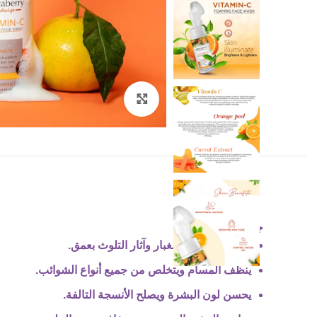
Click to enlarge
جميع أنواع البشرة
يغسل الأوساخ والغبار وآثار التلوث بعمق.
ينظف المسام ويتخلص من جميع أنواع الشوائب.
يحسن لون البشرة ويصلح الأنسجة التالفة.