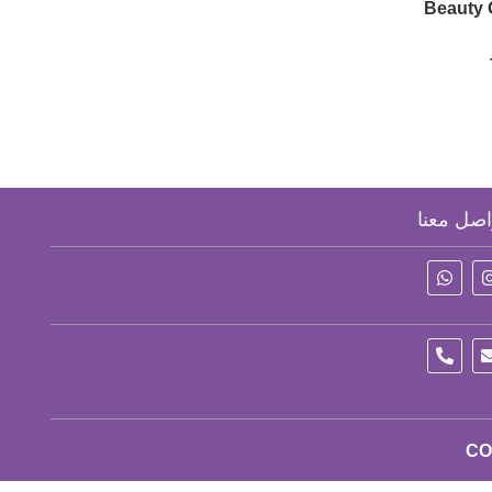
earing
Beauty 
اصل معنا
CO