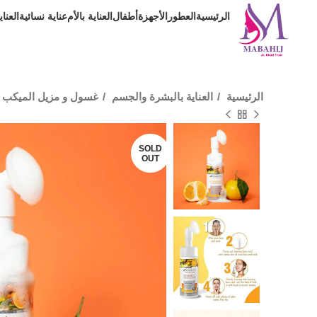
الرئيسية
العطور
الأجهزة
أطفال
العناية بالأم
عناية نسائية
العنا
الرئيسية
العناية بالبشرة والجسم
غسول و مزيل الميكب
SOLD
OUT