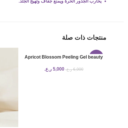
يحارب الجذور الحرة ويمنع جفاف وتهيج الجلد.
منتجات ذات صلة
Apricot Blossom Peeling Gel beauty
-17%
of joseon
5,000
ر.ع.
6,000
ر.ع.