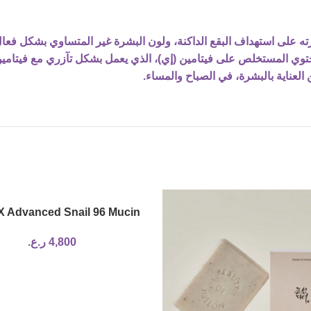
ته على استهداف البقع الداكنة، ولون البشرة غير المتساوي بشكل فعا
اً. ويحتوي المستخلص على فيتامين (إي)، الذي يعمل بشكل تآزري مع فيت
عناية بالبشرة، في الصباح والمساء.
 Advanced Snail 96 Mucin
Power Essence 100ml
4,800
ر.ع.