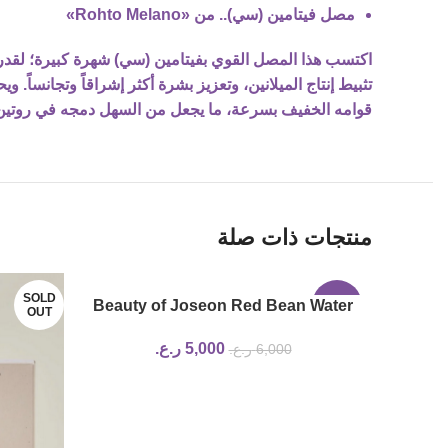
مصل فيتامين (سي).. من «Rohto Melano»
اكتسب هذا المصل القوي بفيتامين (سي) شهرة كبيرة؛ لقدر
تثبيط إنتاج الميلانين، وتعزيز بشرة أكثر إشراقاً وتجانس
قوامه الخفيف بسرعة، ما يجعل من السهل دمجه في روتين ال
منتجات ذات صلة
SOLD
Beauty of Joseon Red Bean Water
-17%
OUT
Gel 100ml
5,000
ر.ع.
6,000
ر.ع.