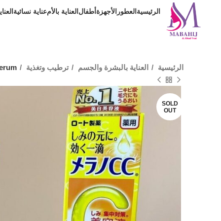
الرئيسية
العطور
الأجهزة
أطفال
العناية بالأم
عناية نسائية
العنا
الرئيسية
العناية بالبشرة والجسم
ترطيب وتغذية
serum
SOLD
OUT