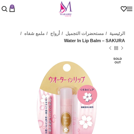
0
الرئيسية
مستحضرات التجميل
أرواج
ملمع شفاه
Water In Lip Balm – SAKURA
SOLD
OUT