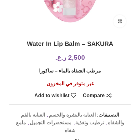
Click to enlarge
Water In Lip Balm – SAKURA
2,500
ر.ع.
مرطب الشفاه بالماء – ساكورا
غير متوفر في المخزون
Add to wishlist
Compare
التصنيفات:
العناية بالبشرة والجسم
,
العناية بالفم
والشفاه
,
ترطيب وتغذية
,
مستحضرات التجميل
,
ملمع
شفاه