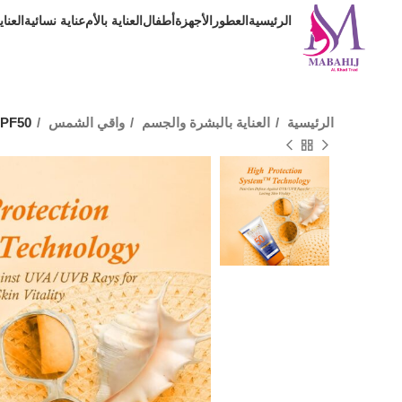
الرئيسية
العطور
الأجهزة
أطفال
العناية بالأم
عناية نسائية
العنا
الرئيسية
العناية بالبشرة والجسم
واقي الشمس
SPF50