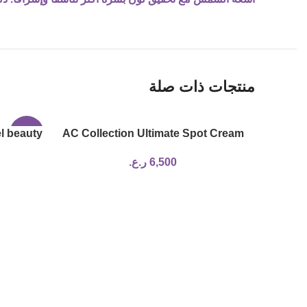
منتجات ذات صلة
l beauty
-17%
AC Collection Ultimate Spot Cream
6,500
ر.ع.