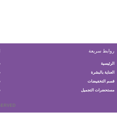
روابط سريعة
ا
الرئيسية
س
العناية بالبشرة
ش
قسم التخفيضات
س
مستحضرات التجميل
س
ESERVED