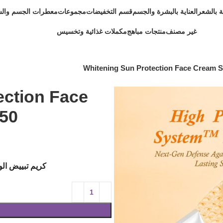
ية بالشعر
العناية بالبشرة والجسم
قسم التخفيضات
مجموعات
معطرات الجسم وال
غير مصنف
منتجات مباهج
مكملات غذائية وتخسيس
Whitening Sun Protection Face Cream 
ection Face
50
كريم تبييض الوج